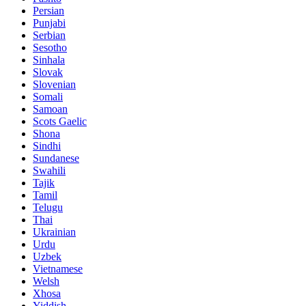
Persian
Punjabi
Serbian
Sesotho
Sinhala
Slovak
Slovenian
Somali
Samoan
Scots Gaelic
Shona
Sindhi
Sundanese
Swahili
Tajik
Tamil
Telugu
Thai
Ukrainian
Urdu
Uzbek
Vietnamese
Welsh
Xhosa
Yiddish