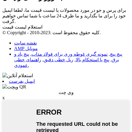
برای پرس و جو در مورد محصولات یا لیست قیمت ما، لطفا ایمیل
خود را برای ما بگذارید و ما ظرف 24 ساعت با شما تماس خواهیم
گرفت.
استعلام لیست قیمت
© Copyright - 2010-2023: کلیه حقوق محفوظ است.
نقشه سایت
AMP موبایل
پیچ پیچ
,
نمونه گیری غوطه وری برای فولاد مذاب
,
پیچ باد و
برق
,
پیچ با استحکام بالا
,
ریل خطی دقیق
,
راهنمای خطی
,
عمودی
ایمیل بفرست
وی چت
x