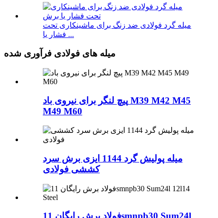
میله گرد فولادی ضد زنگ برای ماشینکاری تحت
فشار یا ...
میله های فولادی فرآوری شده
پیچ لنگر برای نیروی باد M39 M42 M45
M49 M60
میله پولیش گرد 1144 ایزی برش سرد
کششی فولادی
فولاد برش رایگان 11smnpb30 Sum24l