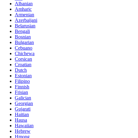
Albanian
Amharic
Armenian
Azerbaijani
Belarusian
Bengali
Bosnian
Bulgarian
Cebuano
Chichewa
Corsican
Croatian
Dutch
Estonian
Filipino
Finnish
Frisian
Galician
Georgian
Gujarati
Haitian
Hausa
Hawaiian
Hebrew
Hmong