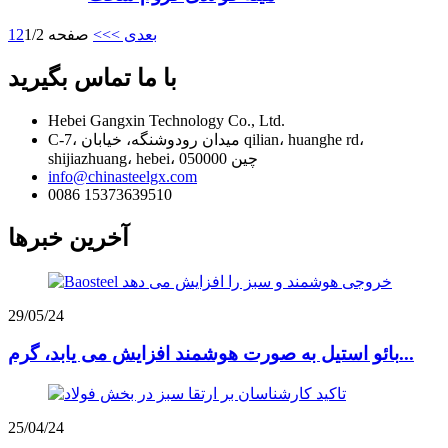
بعدی >
>>
صفحه 1/2
2
1
با ما تماس بگیرید
Hebei Gangxin Technology Co., Ltd.
C-7، میدان رودوشنگه، خیابان qilian، huanghe rd،
shijiazhuang، hebei، چین 050000
info@chinasteelgx.com
0086 15373639510
آخرین خبرها
29/05/24
بائو استیل به صورت هوشمند افزایش می یابد، گرم...
25/04/24