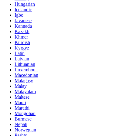
Hungarian
Icelandic
Igbo
Javanese
Kannada
Kazakh
Khmer
Kurdish
Kyrgyz
Latin
Latvian
Lithuanian
Luxembou..
Macedonian
Malagasy
Malay
Malayalam
Maltese
Maori
Marathi
Mongolian
Burmese
Nepali
Norwegian
Pashto