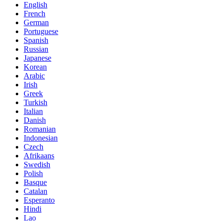
English
French
German
Portuguese
Spanish
Russian
Japanese
Korean
Arabic
Irish
Greek
Turkish
Italian
Danish
Romanian
Indonesian
Czech
Afrikaans
Swedish
Polish
Basque
Catalan
Esperanto
Hindi
Lao