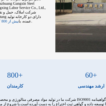
gxing Labor Service Co., Ltd.,
و پرسنل فنی، با قدرت فنی قوی.
عمده، با
بیش از 800 کارمند
800
+
60
+
ارشد مهندسی
کارمندان
شرکت ما در تولید مواد مصرفی متالورژی و محصولات پردازش عمیق فولاد تخصص دارد و 
سعه داده و گواهی ثبت اختراع را به دست آورده است.با شروع از مواد 