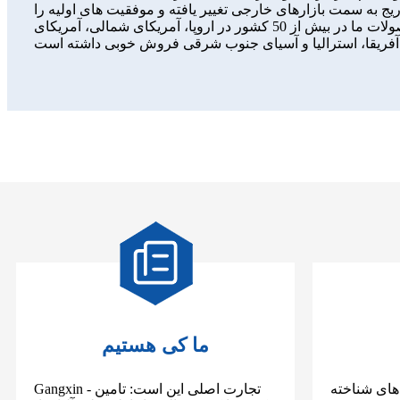
ج به سمت بازارهای خارجی تغییر یافته و موفقیت های اولیه را
نیز کسب کرده است.اکنون شرکت ما یک تیم تجارت خارجی بالغ و حرفه ای و کانال واردات و صادرات صاف ایجاد کرده است.محصولات ما در بیش از 50 کشور در اروپا، آمریکای شمالی، آمریکای
ما کی هستیم
 های شناخته
Gangxin - تجارت اصلی این است: تامین