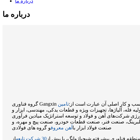
درباره ما
درباره ما
ب و کار اصلی آن عبارت است از:
تامین
ولیه فله، آلیاژها، تجهیزات ویژه و قطعات یدکی، مهندسی، ابزار و
رژی شرکت‌های آهن و فولاد و توسعه استراتژیک میادین فرآوری
لبرینگ، صنعت فنر، صنعت قطعات خودرو، صنعت پیچ و مهره، و
صنعت فولاد ابزار با
آهن معروف
و گروه های فولادی
طقه فناوری پیشرفته شیجیاژوانگ، با بیش از
30 شرکت تابعه
از