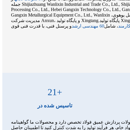
جمله Shijiazhuang Wanlixin Industrial and Trade Co., Ltd., Shijiazhuang Gangxin Steel
Processing Co., Ltd., Hebei Gangxin Technology Co., Ltd., Gan
Gangxin Metallurgical Equipment Co., Ltd., Wanlixin شرکت املاک، حمل و نقل یوهوی،
مدیریت شرکت Anxun، و پایگاه تولید Xingtang.پایگاه تولید Xingtang دارای دو کارخانه تولید
، شامل
60 مهندسی ارشد
21
+
تاسیس شده در
محصولات ما گواهینامه ISO9001 و گواهینامه IATF 16949 را دریافت کرده اند.برای اطمینان از کیفیت مواد
خام، هر فرآیند تولید را به شدت کنترل کنید تا اطمینان حاصل